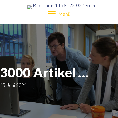
Menü
3000 Artikel …
15. Juni 2021