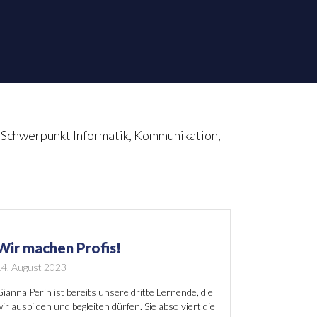
t Schwerpunkt Informatik, Kommunikation,
Wir machen Profis!
14. August 2023
ianna Perin ist bereits unsere dritte Lernende, die
ir ausbilden und begleiten dürfen. Sie absolviert die