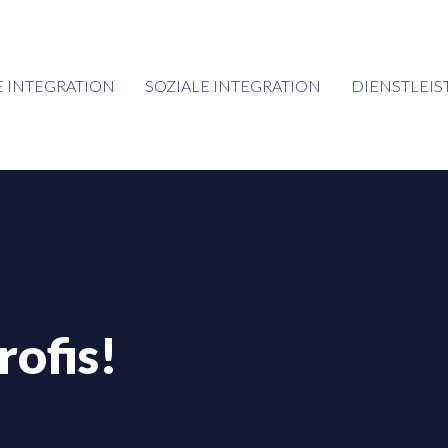
 INTEGRATION
SOZIALE INTEGRATION
DIENSTLEI
ofis!