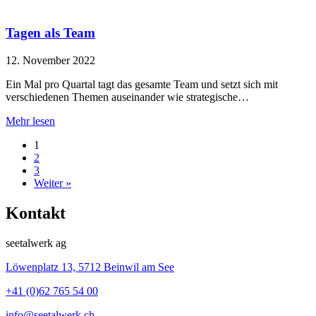
Tagen als Team
12. November 2022
Ein Mal pro Quartal tagt das gesamte Team und setzt sich mit
verschiedenen Themen auseinander wie strategische…
Mehr lesen
1
2
3
Weiter »
Kontakt
seetalwerk ag
Löwenplatz 13, 5712 Beinwil am See
+41 (0)62 765 54 00
info@seetalwerk.ch