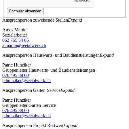
Formular absenden
Ansprechperson zuweisende Stellen
Expand
Amos Martin
Sozialarbeiter
062 765 54 05
a.martin@seetalwerk.ch
Ansprechperson Hauswarts- und Baudienstleistungen
Expand
Patric Hunziker
Gruppenleiter Hauswarts- und Baudienstleistungen
076 495 88 00
p.hunziker@seetalwerk.ch
Ansprechperson Garten-Service
Expand
Patric Hunziker
Gruppenleiter Garten-Service
076 495 88 00
p.hunziker@seetalwerk.ch
Ansprechperson Projekt Restwert
Expand